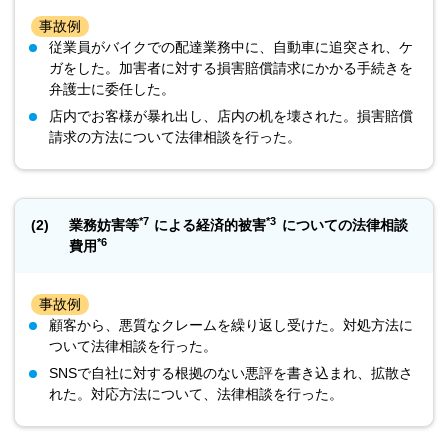
事故例
従業員がバイクでの配達業務中に、自動車に追突され、ケ
ガをした。加害者に対する損害賠償請求にかかる手続きを
弁護士に委任した。
店内でお客様が暴れ出し、店内の机を壊された。損害賠償
請求の方法について法律相談を行った。
*7
*3
(2)
業務妨害等
による経済的被害
についての法律相談
*6
費用
事故例
顧客から、悪質なクレームを繰り返し受けた。対処方法に
ついて法律相談を行った。
SNSで自社に対する根拠のない悪評を書き込まれ、拡散さ
れた。対応方法について、法律相談を行った。