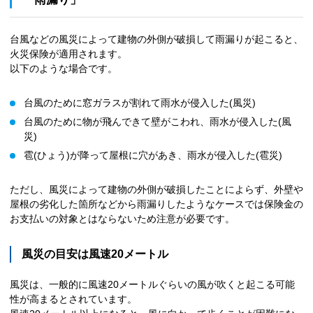
台風などの風災によって建物の外側が破損して雨漏りが起こると、
火災保険が適用されます。
以下のような場合です。
台風のために窓ガラスが割れて雨水が侵入した(風災)
台風のために物が飛んできて壁がこわれ、雨水が侵入した(風
災)
雹(ひょう)が降って屋根に穴があき、雨水が侵入した(雹災)
ただし、風災によって建物の外側が破損したことによらず、外壁や
屋根の劣化した箇所などから雨漏りしたようなケースでは保険金の
お支払いの対象とはならないため注意が必要です。
風災の目安は風速20メートル
風災は、一般的に風速20メートルぐらいの風が吹くと起こる可能
性が高まるとされています。