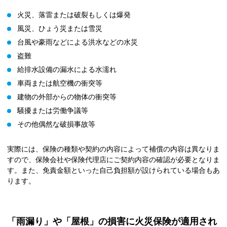
火災、落雷または破裂もしくは爆発
風災、ひょう災または雪災
台風や豪雨などによる洪水などの水災
盗難
給排水設備の漏水による水濡れ
車両または航空機の衝突等
建物の外部からの物体の衝突等
騒擾または労働争議等
その他偶然な破損事故等
実際には、保険の種類や契約の内容によって補償の内容は異なりま
すので、保険会社や保険代理店にご契約内容の確認が必要となりま
す。また、免責金額といった自己負担額が設けられている場合もあ
ります。
「雨漏り」や「屋根」の損害に火災保険が適用され