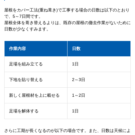
屋根をカバー工法(重ね葺き)で工事する場合の日数は以下のとおり
で、5～7日間です。
屋根全体を葺き替えるよりは、既存の屋根の撤去作業がないために
日数が少なくすみます。
作業内容
日数
足場を組み立てる
1日
下地を貼り替える
2～3日
新しく屋根材を上に載せる
1～2日
足場を解体する
1日
さらに工期が長くなるのが以下の場合です。また、日数は天候によ