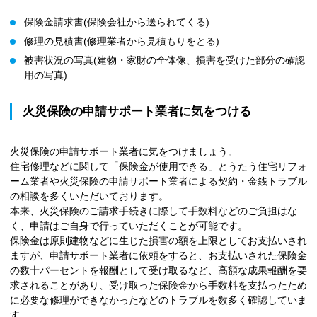
保険金請求書(保険会社から送られてくる)
修理の見積書(修理業者から見積もりをとる)
被害状況の写真(建物・家財の全体像、損害を受けた部分の確認
用の写真)
火災保険の申請サポート業者に気をつける
火災保険の申請サポート業者に気をつけましょう。
住宅修理などに関して「保険金が使用できる」とうたう住宅リフォ
ーム業者や火災保険の申請サポート業者による契約・金銭トラブル
の相談を多くいただいております。
本来、火災保険のご請求手続きに際して手数料などのご負担はな
く、申請はご自身で行っていただくことが可能です。
保険金は原則建物などに生じた損害の額を上限としてお支払いされ
ますが、申請サポート業者に依頼をすると、お支払いされた保険金
の数十パーセントを報酬として受け取るなど、高額な成果報酬を要
求されることがあり、受け取った保険金から手数料を支払ったため
に必要な修理ができなかったなどのトラブルを数多く確認していま
す。