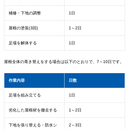
補修・下地の調整
1日
屋根の塗装(3回)
1～2日
足場を解体する
1日
屋根全体の葺き替えをする場合は以下のとおりで、7～10日です。
作業内容
日数
足場を組み立てる
1日
劣化した屋根材を撤去する
1～2日
下地を張り替える・防水シ
2～3日