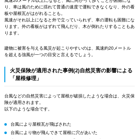
風速20メートル以上になると、風に向かって歩くことが困難にな
り、車は風のために揺れて普通の速度で運転できなくなり、外の看
板や屋根瓦がはがれることも。
風速がそれ以上になると外で立っていられず、車の運転も困難にな
ります。外の看板がはずれて飛んだり、木が倒れたりすることもあ
ります。
建物に被害を与える風災が起こりやすいのは、風速約20メートル
を超える強風が一つの目安と言えるでしょう。
火災保険が適用された事例(2)自然災害の影響による
「屋根修理」
台風などの自然災害によって屋根が破損したような場合は、火災保
険が適用されます。
以下のような場合です。
台風により屋根瓦が飛ばされた
台風により物が飛んできて屋根に穴があいた