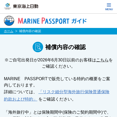
MENU
ホーム
補償内容の確認
補償内容の確認
※ご自宅出発日が2026年6月30日以前のお客様は
こちら
を
ご確認ください。
MARINE PASSPORTで販売している特約の概要をご案
内しております。
詳細については、
「リスク細分型海外旅行保険普通保険
約款および特約」
をご確認ください。
「海外旅行中」とは保険期間中(保険のご契約期間中)で、