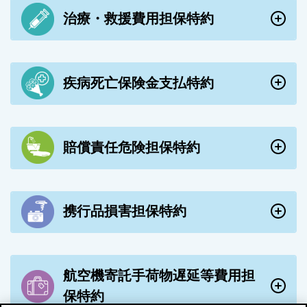
治療・救援費用担保特約
疾病死亡保険金支払特約
賠償責任危険担保特約
携行品損害担保特約
航空機寄託手荷物遅延等費用担
保特約