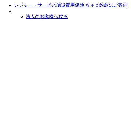
レジャー・サービス施設費用保険 Ｗｅｂ約款のご案内
法人のお客様へ戻る