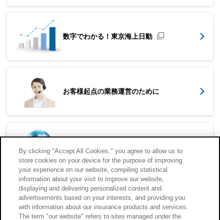
数字でわかる！東京海上日動
お客様起点の業務運営のために
東京海上日動のグローバル展開
By clicking "Accept All Cookies," you agree to allow us to
store cookies on your device for the purpose of improving
your experience on our website, compiling statistical
information about your visit to improve our website,
displaying and delivering personalized content and
advertisements based on your interests, and providing you
with information about our insurance products and services.
代理店に
よくあるご
質問
お客様
サポート
検索
相談予約
The term "our website" refers to sites managed under the