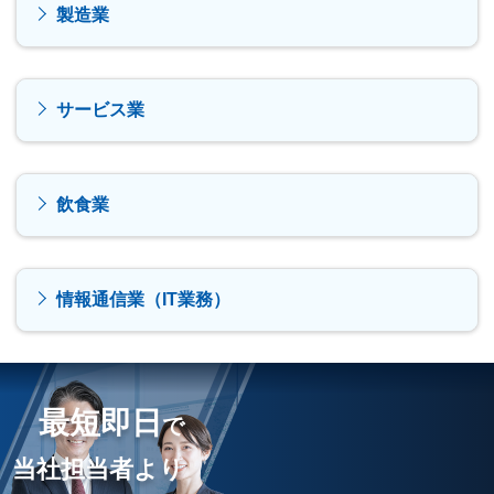
製造業
サービス業
飲食業
情報通信業（IT業務）
最短即日
で
当社担当者より