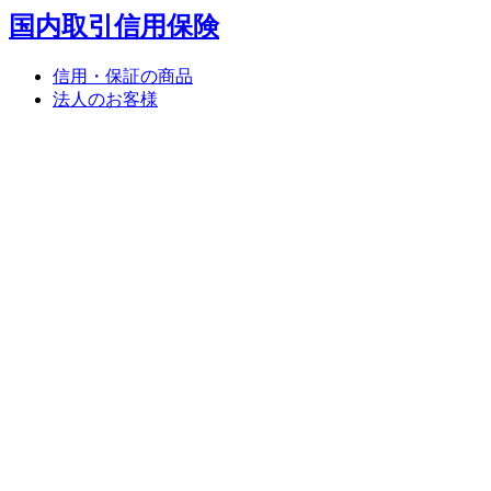
国内取引信用保険
信用・保証の商品
法人のお客様