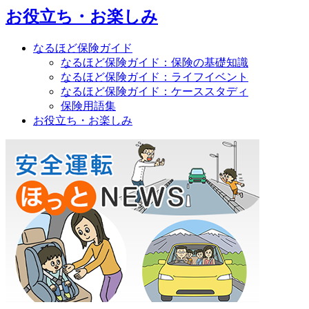
お役立ち・お楽しみ
なるほど保険ガイド
なるほど保険ガイド：保険の基礎知識
なるほど保険ガイド：ライフイベント
なるほど保険ガイド：ケーススタディ
保険用語集
お役立ち・お楽しみ