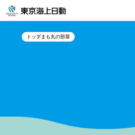
トップ
まも丸の部屋