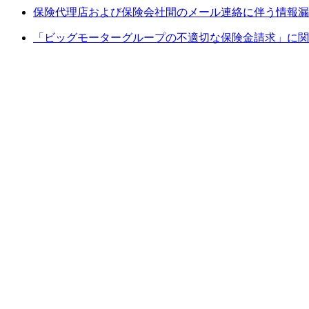
保険代理店および保険会社間のメール連絡に伴う情報漏
「ビッグモーターグループの不適切な保険金請求」に関