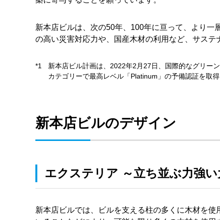
新本店ビルは、次の50年、100年に亘って、より
の高い災害対応力や、国産木材の利用など、サステ
*1
新本店ビル計画は、2022年2月27日、国際的なグリーンビルディングの認
カテゴリーで最高レベル「Platinum」の予備認証を取
新本店ビルのデザイン
エクステリア ～立ち並ぶ力強
新本店ビルでは、ビルを支える柱の多くに木材を使用