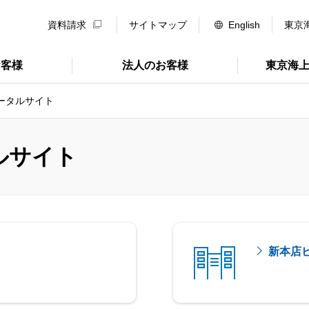
資料請求
サイトマップ
English
東京
お客様
法人のお客様
東京海
ータルサイト
ルサイト
新本店