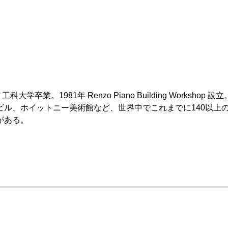
大学卒業。1981年 Renzo Piano Building Work
ビル、ホイットニー美術館など、世界中でこれまでに140以上
がある。