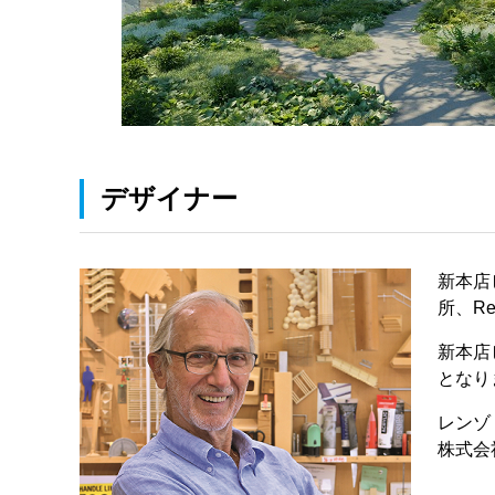
デザイナー
新本店
所、Ren
新本店
となり
レンゾ
株式会