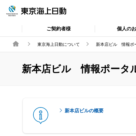
ご契約者様
個人の
東京海上日動について
新本店ビル 情報ポ
新本店ビル 情報ポータ
新本店ビルの概要