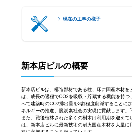
現在の工事の様子
新本店ビルの概要
新本店ビルは、構造部材である柱、床に国産木材を
は、成長の過程でCO2を吸収・貯蔵する機能を持
べて建築時のCO2排出量を3割程度削減することに
*
ネルギーの推進、脱炭素社会の実現に貢献します。
また、戦後植林された多くの樹木は利用期を迎えて
は、新本店ビルに最新技術の耐火国産木材を大量に
築に寄与することを願っています。