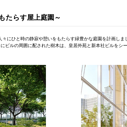
をもたらす屋上庭園～
人々にひと時の静寂や憩いをもたらす緑豊かな庭園を計画しま
さらにビルの周囲に配された樹木は、皇居外苑と新本社ビルをシ