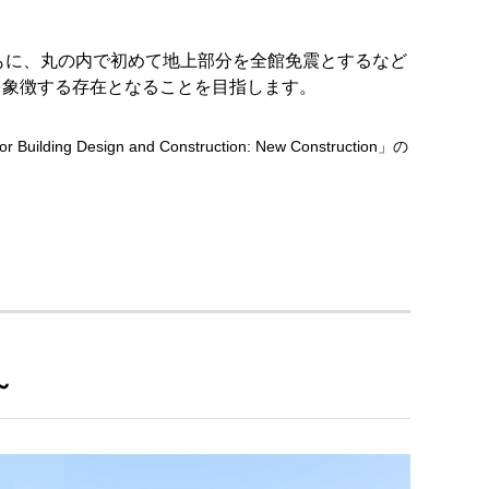
もに、丸の内で初めて地上部分を全館免震とするなど
を象徴する存在となることを目指します。
gn and Construction: New Construction」の
～