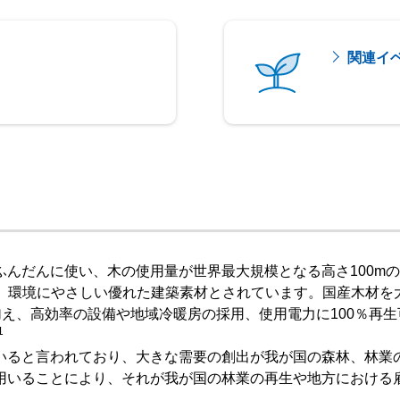
関連イ
ふんだんに使い、木の使用量が世界最大規模となる高さ100m
つ、環境にやさしい優れた建築素材とされています。国産木材を
加え、高効率の設備や地域冷暖房の採用、使用電力に100％再
1
いると言われており、大きな需要の創出が我が国の森林、林業
用いることにより、それが我が国の林業の再生や地方における