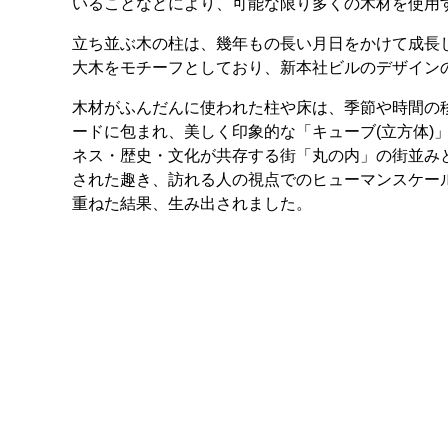
いることなどにより、可能な限り多くの木材を使用
立ち並ぶ木の柱は、幾年もの長い月日をかけて成長
大木をモチーフとしており、新本社ビルのデザイン
木材がふんだんに使われた柱や床は、季節や時間の
ードに包まれ、美しく印象的な「キューブ(立方体)
ネス・歴史・文化が共存する街「丸の内」の街並み
された趣き、訪れる人の視点でのヒューマンスケー
重ねた結果、生み出されました。