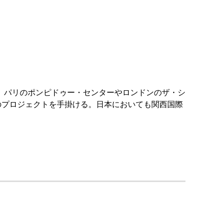
shop 設立。パリのポンピドゥー・センターやロンドンのザ・シ
のプロジェクトを手掛ける。日本においても関西国際