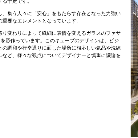
する予定です。
し、集う人々に「安心」をもたらす存在となった力強い
の重要なエレメントとなっています。
移り変わりによって繊細に表情を変えるガラスのファサ
」を形作っています。このキューブのデザインは、ビジ
との調和や行幸通りに面した場所に相応しい気品や洗練
ルなど、様々な観点についてデザイナーと慎重に議論を