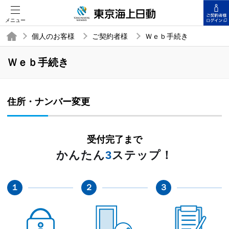
メニュー
個人のお客様
ご契約者様
Ｗｅｂ手続き
Ｗｅｂ手続き
住所・ナンバー変更
受付完了まで
かんたん
3
ステップ！
１
２
３