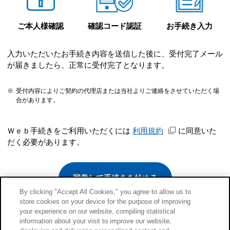
ご本人様確認
確認コード認証
お手続き入力
入力いただいたお手続き内容を送信した後に、受付完了メール
が届きましたら、正常に受付完了となります。
※
受付内容によりご契約の代理店または当社よりご連絡をさせていただく場
合があります。
Ｗｅｂ手続きをご利用いただくには
利用規約
に同意いた
だく必要があります。
同意して手続きを始める
By clicking "Accept All Cookies," you agree to allow us to
store cookies on your device for the purpose of improving
午前5時~午前6時はご利用できません。
your experience on our website, compiling statistical
information about your visit to improve our website,