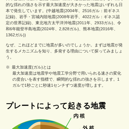
的な揺れの強さを示す最大加速度が大きかった地震はいずれも日
本で発生しています。(中越地震(2004年、2516ガル：前ギネス
記録)、岩手・宮城内陸地震(2008年岩手、4022ガル：ギネス認
定の世界記録)、東北地方太平洋沖地震(2011年、2933ガル)、令
和6年能登半島地震(2024年、2,828ガル)、熊本地震(2016年、
1362ガル))
なぜ、これほどまでに地震が多いのでしょうか。まずは地震が発
生するメカニズムを知り、多発する理由について探ってみましょ
う。
※
最大加速度(ガル)とは
最大加速度は地震学や地震工学分野で用いられる速さの変化
の度合いを表す指標で、瞬間的な揺れの強さを示します。1
ガルで1秒ごとに秒速1センチずつ速度が増します。
プレートによって起きる地震