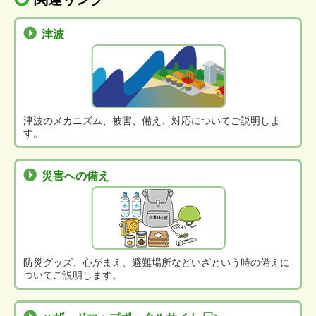
津波
津波のメカニズム、被害、備え、対応についてご説明しま
す。
災害への備え
防災グッズ、心がまえ、避難場所などいざという時の備えに
ついてご説明します。