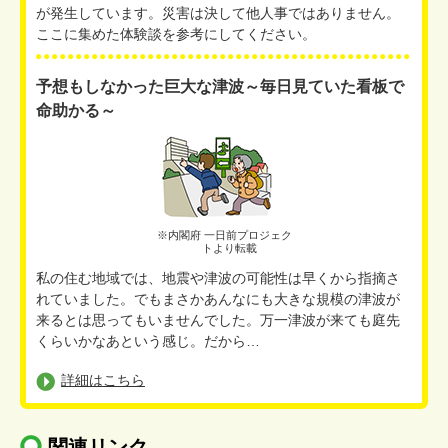
が発生しています。災害は決して他人事ではありません。
ここに集めた体験談を参考にしてください。
予想もしなかった巨大な津波～毎日見ていた看板で
命助かる～
※内閣府 一日前プロジェク
トより転載
私の住む地域では、地震や津波の可能性は早くから指摘さ
れていました。でもまさかあんなにも大きな規模の津波が
来るとは思ってもいませんでした。万一津波が来ても庭先
くらいかなあという感じ。だから…
詳細はこちら
関連リンク