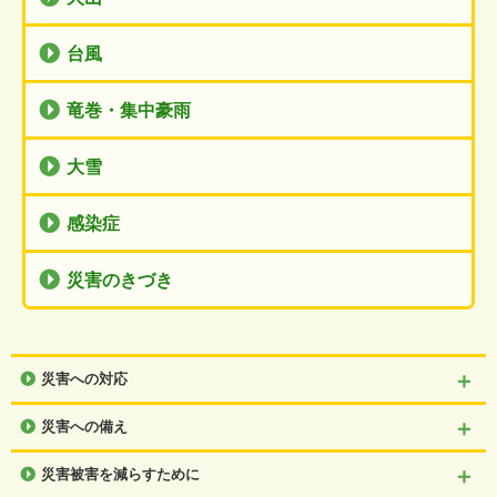
台風
竜巻・集中豪雨
大雪
感染症
災害のきづき
災害への対応
災害への備え
災害被害を減らすために