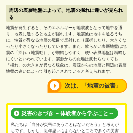
周辺の表層地盤によって、地震の揺れに違いが見られ
る
地震が発生すると、そのエネルギーが地震波となって地中を通
り、地表に達すると地面が揺れます。地震波は地中を通るうち
に、性質が異なる地層の境目で反射したり屈折したり、大きくな
ったり小さくなったりしています。また、軟らかい表層地盤は地
震の「揺れ（地震動）」が増幅しやすく、硬い表層地盤は増幅し
にくいといわれています。震源からの距離は変わらなくても、
「揺れ」の大きさが異なる現象は、震源からの地層と周辺の表層
地盤の違いによって引き起こされていると考えられます。
次は、「地震の被害」
災害のきづき ～体験者から学ぶこと～
私たちは「自分が災害にあうことはないだろう」と考えが
ちです。しかし、近年思いもよらないところで多くの災害