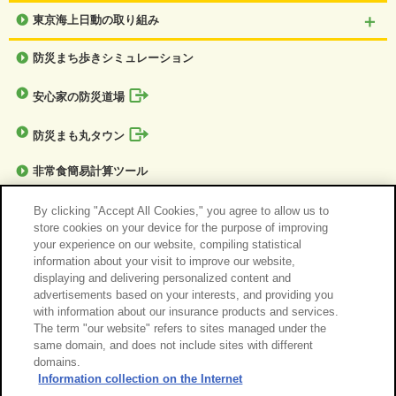
東京海上日動の取り組み
防災まち歩きシミュレーション
安心家の防災道場
防災まも丸タウン
非常食簡易計算ツール
防災チェックシート
By clicking "Accept All Cookies," you agree to allow us to
store cookies on your device for the purpose of improving
本サイトの監修について
your experience on our website, compiling statistical
information about your visit to improve our website,
displaying and delivering personalized content and
役立つ災害リンク
advertisements based on your interests, and providing you
with information about our insurance products and services.
あしたの笑顔のために
The term "our website" refers to sites managed under the
サイトマップ
same domain, and does not include sites with different
domains.
サイトのご利用について
勧誘方針
Information collection on the Internet
個人情報のお取扱い