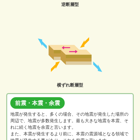
逆断層型
横ずれ断層型
前震・本震・余震
地震が発生すると、多くの場合、その地震が発生した場所の
周辺で、地震が多数発生します。最も大きな地震を本震、そ
れに続く地震を余震と言います。
また、本震が発生するより前に、本震の震源域となる領域で