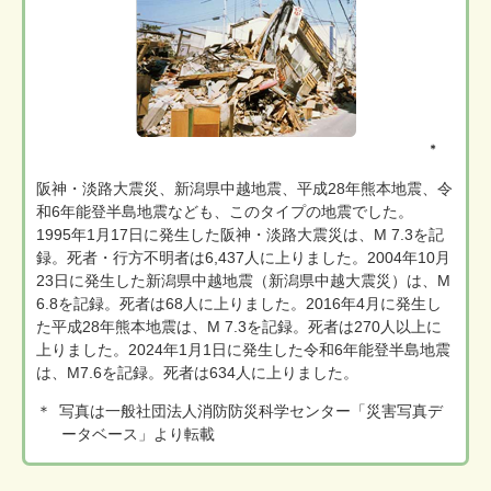
＊
阪神・淡路大震災、新潟県中越地震、平成28年熊本地震、令
和6年能登半島地震なども、このタイプの地震でした。
1995年1月17日に発生した阪神・淡路大震災は、M 7.3を記
録。死者・行方不明者は6,437人に上りました。2004年10月
23日に発生した新潟県中越地震（新潟県中越大震災）は、M
6.8を記録。死者は68人に上りました。2016年4月に発生し
た平成28年熊本地震は、M 7.3を記録。死者は270人以上に
上りました。2024年1月1日に発生した令和6年能登半島地震
は、M7.6を記録。死者は634人に上りました。
＊
写真は一般社団法人消防防災科学センター「災害写真デ
ータベース」より転載