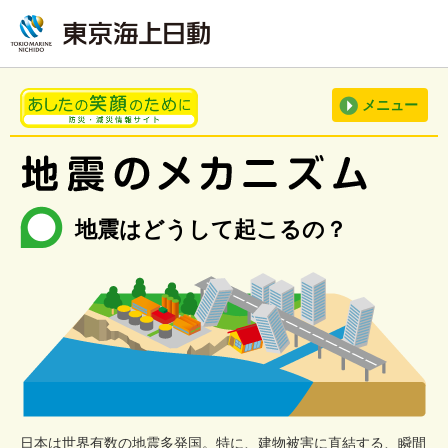
メニュー
地震はどうして起こるの？
日本は世界有数の地震多発国。特に、建物被害に直結する、瞬間