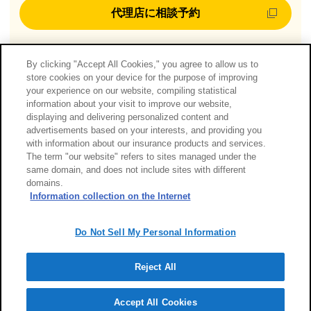
代理店に相談予約
By clicking "Accept All Cookies," you agree to allow us to
0703-GJ05-07192-202511
store cookies on your device for the purpose of improving
your experience on our website, compiling statistical
information about your visit to improve our website,
displaying and delivering personalized content and
advertisements based on your interests, and providing you
with information about our insurance products and services.
The term "our website" refers to sites managed under the
same domain, and does not include sites with different
domains.
Information collection on the Internet
Do Not Sell My Personal Information
Reject All
Accept All Cookies
代理店に