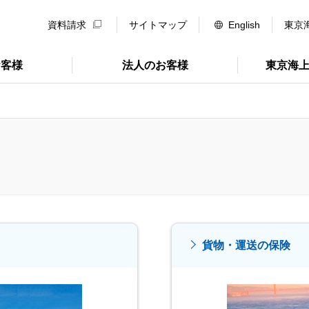
資料請求
サイトマップ
English
東京
お客様
法人のお客様
東京海
貨物・運送の保険