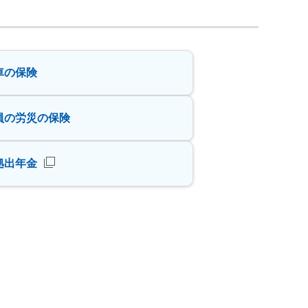
車の保険
員の労災の保険
拠出年金