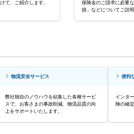
分けて、ご紹介します。
保険金のご請求に必要
損」などについてご説
物流安全サービス
便利
弊社独自のノウハウを結集した各種サービ
インタ
スで、お客さまの事故削減、物流品質の向
険の確
上をサポートいたします。