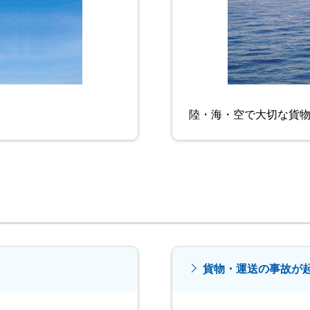
陸・海・空で大切な貨
貨物・運送の事故が