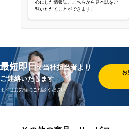
心にした情報誌。こちらから見本誌をご
覧いただくことができます。
最短即日
当社担当者より
で
お
ご連絡
いたします
まずはお気軽にご相談ください