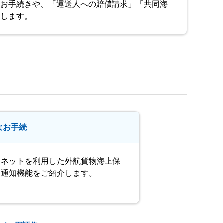
なお手続きや、「運送人への賠償請求」「共同海
明します。
なお手続
ーネットを利用した外航貨物海上保
定通知機能をご紹介します。