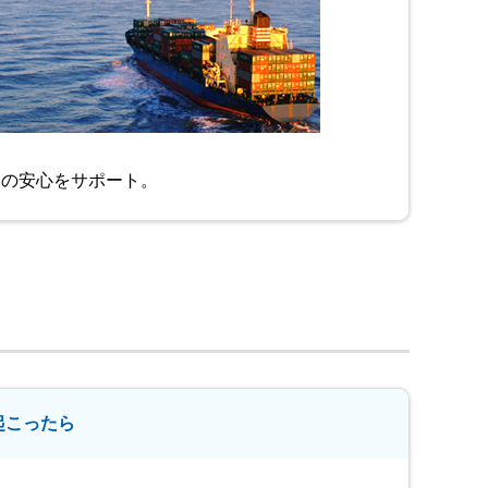
物の安心をサポート。
起こったら