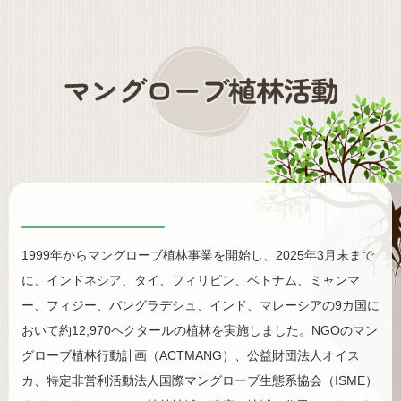
1999年からマングローブ植林事業を開始し、2025年3月末まで
に、インドネシア、タイ、フィリピン、ベトナム、ミャンマ
ー、フィジー、バングラデシュ、インド、マレーシアの9カ国に
おいて約12,970ヘクタールの植林を実施しました。NGOのマン
グローブ植林行動計画（ACTMANG）、公益財団法人オイス
カ、特定非営利活動法人国際マングローブ生態系協会（ISME）