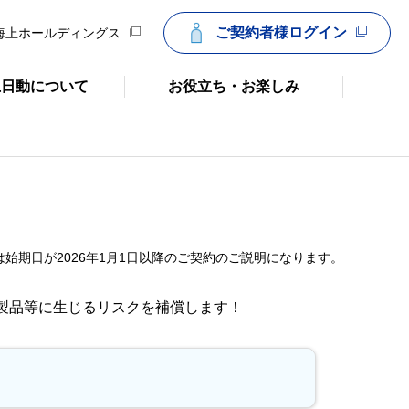
ご契約者様ログイン
海上ホールディングス
上日動について
お役立ち・お楽しみ
は始期日が2026年1月1日以降のご契約のご説明になります。
・製品等に生じるリスクを補償します！