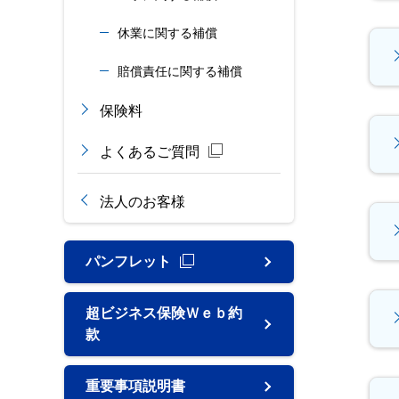
休業に関する補償
賠償責任に関する補償
保険料
よくあるご質問
法人のお客様
パンフレット
超ビジネス保険Ｗｅｂ約
款
重要事項説明書