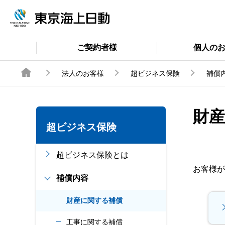
ご契約者様
個人の
法人のお客様
超ビジネス保険
補償
財
超ビジネス保険
超ビジネス保険とは
お客様が
補償内容
財産に関する補償
工事に関する補償