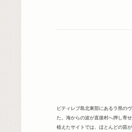
ビティレブ島北東部にあるラ県のヴ
た。海からの波が直接村へ押し寄せ
植えたサイトでは、ほとんどの苗が