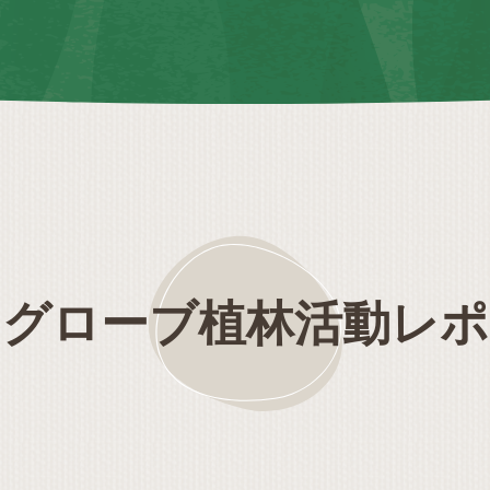
ングローブ植林活動レポ