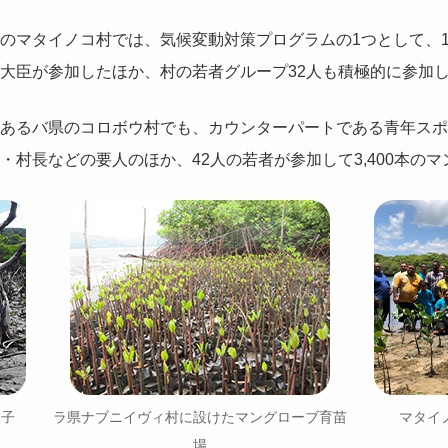
のマタイノコ村では、気候変動対策プログラムの1つとして、1,
大臣が参加したほか、村の若者グループ32人も積極的に参加
あるバ県のコロボウ村でも、カウンターパートである青年スポ
・村長などの要人のほか、42人の若者が参加して3,400本の
様子
ラ県ナブニイヴィ村に設けたマングローブ育苗
マタイ
場