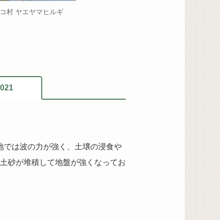
コ村 ヤエヤマヒルギ
ベレベレ村 ヤエヤマヒルギ
021
林地では波の力が強く、土壌の浸食や
土砂が堆積して地盤が強くなってお