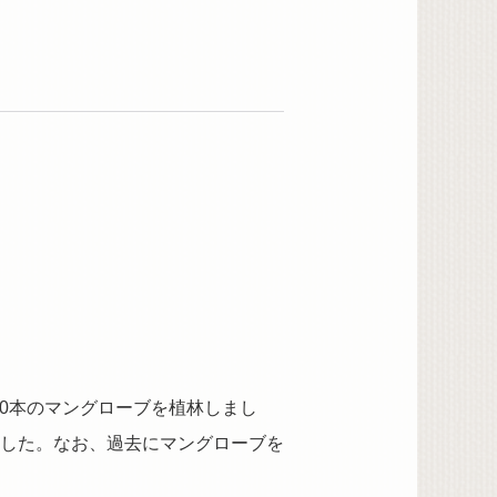
00本のマングローブを植林しまし
した。なお、過去にマングローブを