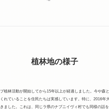
植林地の様子
ブ植林活動が開始してから15年以上が経過しました。今や森
くれていることを住民たちは実感しています。特に、2016年
きました。これは、同じラ県のナブニイヴィ村でも同様の話を