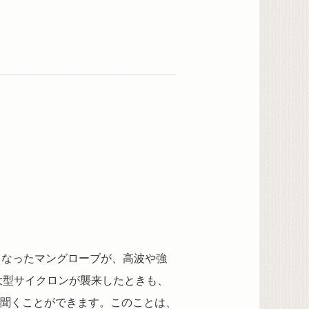
となったマングローブが、高波や強
大型サイクロンが襲来したときも、
聞くことができます。このことは、