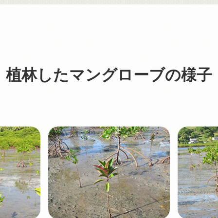
植林したマングローブの様子