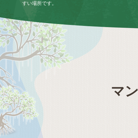
すい場所です。
マ