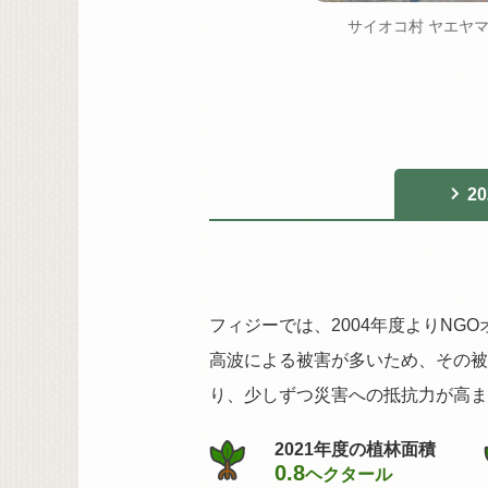
ベレベレ村 ヤエヤマヒルギ
サイオコ村 ヤエヤ
20
フィジーでは、2004年度よりN
高波による被害が多いため、その被
り、少しずつ災害への抵抗力が高ま
2021年度の植林面積
0.8
ヘクタール