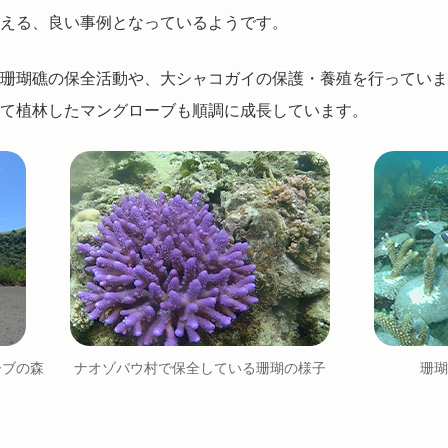
える、良い事例となっているようです。
珊瑚礁の保全活動や、大シャコガイの保護・養殖を行っていま
て植林したマングローブも順調に成長しています。
ーブの森
ナオゾバウ村で保全している珊瑚の様子
珊瑚