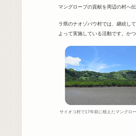
マングローブの貢献を周辺の村へ伝
ラ県のナオゾバウ村では、継続して
よって実施している活動です。かつ
サイオコ村で17年前に植えたマングロ