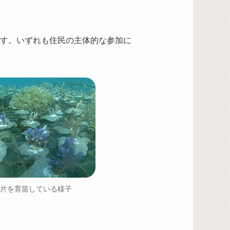
す。いずれも住民の主体的な参加に
片を育苗している様子