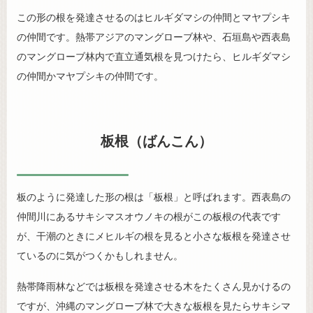
この形の根を発達させるのはヒルギダマシの仲間とマヤプシキ
の仲間です。熱帯アジアのマングローブ林や、石垣島や西表島
のマングローブ林内で直立通気根を見つけたら、ヒルギダマシ
の仲間かマヤプシキの仲間です。
板根（ばんこん）
板のように発達した形の根は「板根」と呼ばれます。西表島の
仲間川にあるサキシマスオウノキの根がこの板根の代表です
が、干潮のときにメヒルギの根を見ると小さな板根を発達させ
ているのに気がつくかもしれません。
熱帯降雨林などでは板根を発達させる木をたくさん見かけるの
ですが、沖縄のマングローブ林で大きな板根を見たらサキシマ