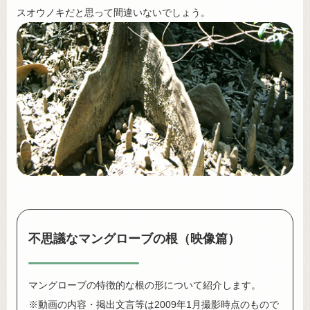
スオウノキだと思って間違いないでしょう。
不思議なマングローブの根（映像篇）
マングローブの特徴的な根の形について紹介します。
※動画の内容・掲出文言等は2009年1月撮影時点のもので