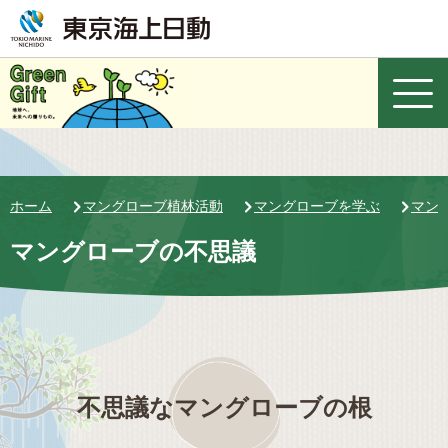
ホーム
マングローブ植林活動
マングローブを学ぶ
マン
マングローブの不思議
不思議なマングローブの根