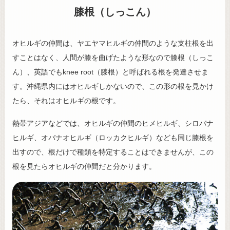
膝根（しっこん）
オヒルギの仲間は、ヤエヤマヒルギの仲間のような支柱根を出
すことはなく、人間が膝を曲げたような形なので膝根（しっこ
ん）、英語でもknee root（膝根）と呼ばれる根を発達させま
す。沖縄県内にはオヒルギしかないので、この形の根を見かけ
たら、それはオヒルギの根です。
熱帯アジアなどでは、オヒルギの仲間のヒメヒルギ、シロバナ
ヒルギ、オバナオヒルギ（ロッカクヒルギ）なども同じ膝根を
出すので、根だけで種類を特定することはできませんが、この
根を見たらオヒルギの仲間だと分かります。