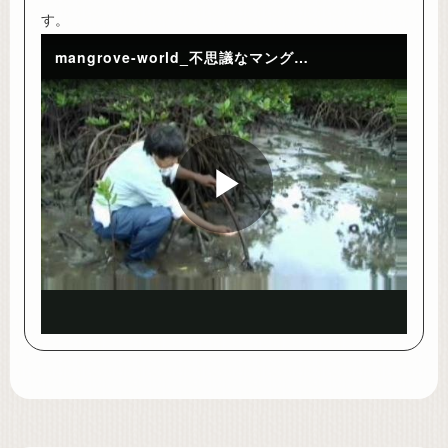
す。
mangrove-world_不思議なマングローブの根
Play
Video