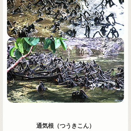
通気根（つうきこん）