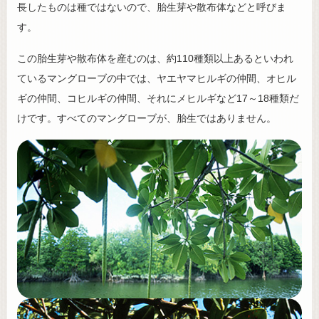
長したものは種ではないので、胎生芽や散布体などと呼びま
す。
この胎生芽や散布体を産むのは、約110種類以上あるといわれ
ているマングローブの中では、ヤエヤマヒルギの仲間、オヒル
ギの仲間、コヒルギの仲間、それにメヒルギなど17～18種類だ
けです。すべてのマングローブが、胎生ではありません。