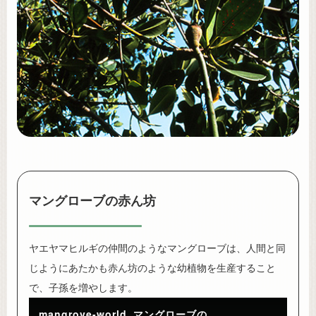
マングローブの赤ん坊
ヤエヤマヒルギの仲間のようなマングローブは、人間と同
じようにあたかも赤ん坊のような幼植物を生産すること
で、子孫を増やします。
mangrove-world_マングローブの赤ん坊