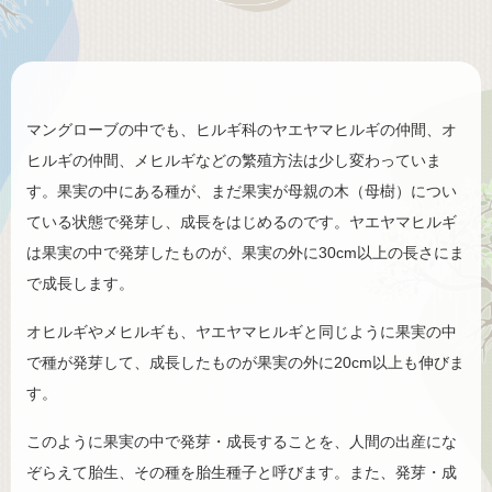
マングローブの中でも、ヒルギ科のヤエヤマヒルギの仲間、オ
ヒルギの仲間、メヒルギなどの繁殖方法は少し変わっていま
す。果実の中にある種が、まだ果実が母親の木（母樹）につい
ている状態で発芽し、成長をはじめるのです。ヤエヤマヒルギ
は果実の中で発芽したものが、果実の外に30cm以上の長さにま
で成長します。
オヒルギやメヒルギも、ヤエヤマヒルギと同じように果実の中
で種が発芽して、成長したものが果実の外に20cm以上も伸びま
す。
このように果実の中で発芽・成長することを、人間の出産にな
ぞらえて胎生、その種を胎生種子と呼びます。また、発芽・成