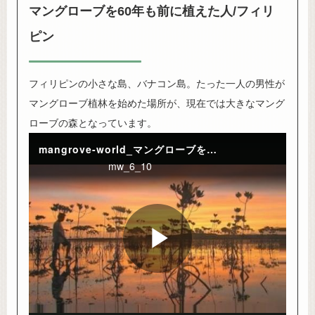
マングローブを60年も前に植えた人/フィリ
ピン
フィリピンの小さな島、バナコン島。たった一人の男性が
マングローブ植林を始めた場所が、現在では大きなマング
ローブの森となっています。
mangrove-world_マングローブを60年も前に植えた人/フィリピン
mw_6_10
Play