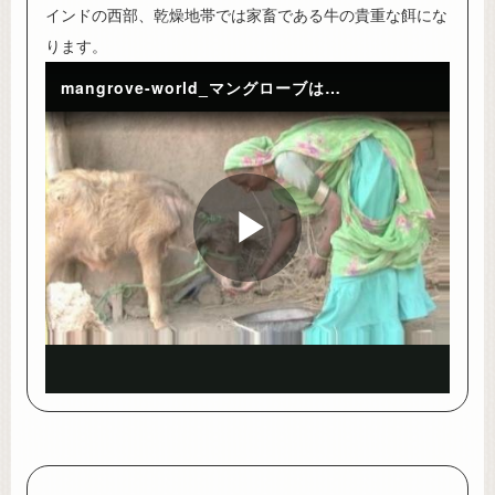
インドの西部、乾燥地帯では家畜である牛の貴重な餌にな
ります。
mangrove-world_マングローブは家畜の貴重な餌/インド
Play
Video