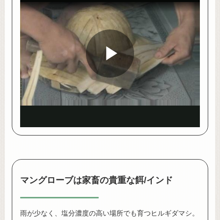
Play
Video
マングローブは家畜の貴重な餌/インド
雨が少なく、塩分濃度の高い場所でも育つヒルギダマシ。