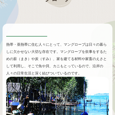
熱帯・亜熱帯に住む人々にとって、マングローブは日々の暮ら
しに欠かせない大切な存在です。マングローブを炊事をするた
めの薪（まき）や炭（すみ）、家を建てる材料や家畜のえさと
して利用し、そこで魚や貝、カニもとっているので、沿岸の
人々の日常生活と深く結びついているのです。