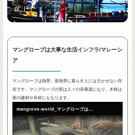
マングローブは大事な生活インフラ/マレーシ
ア
マングローブは熱帯、亜熱帯に暮らす人には欠かせない存
在です。マングローブの実は人々の栄養源になり、木材は
家の建材や舟材にもなります。
mangrove-world_マングローブは大事な生活インフラ/マレーシア