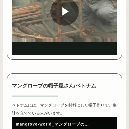
Play
Video
マングローブの帽子屋さん/ベトナム
ベトナムには、マングローブを材料にした帽子作りで、生
計を立てている人がいます。
mangrove-world_マングローブの帽子屋さん/ベトナム