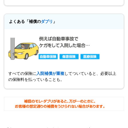
よくある「補償の
ダブリ
」
すべての保険に
入院補償が重複
してついていると、必要以上
の保険料を払っていることも。