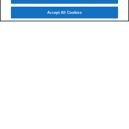
Accept All Cookies
代理店に
よくあるご
質問
お客様
サポート
検索
相談予約