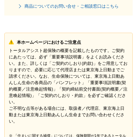
商品についてのお問い合せ・ご相談窓口はこちら
本ホームページにおけるご注意点
トータルアシスト超保険の概要を記載したものです。ご契約
にあたっては、必ず「重要事項説明書」をよくお読みくださ
い。また、詳しくは「ご契約のしおり(約款)」をご用意してお
りますので、必要に応じて代理店または東京海上日動までご
請求ください。なお、生命保険については、東京海上日動あ
んしん生命の各商品の「パンフレット」「重要事項説明書(契
約概要／注意喚起情報)」「契約締結前交付書面(契約概要／注
意喚起情報)」「ご契約のしおり・約款」を必ずご確認くださ
い。
ご不明な点等がある場合には、取扱者／代理店、東京海上日
動または東京海上日動あんしん生命までお問い合わせくださ
い。
※
「住まいに関する補償」については、保険期間が1年であるトータル