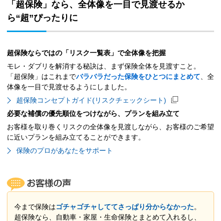
「超保険」なら、全体像を一目で見渡せるか
ら“超”ぴったりに
超保険ならではの「リスク一覧表」で全体像を把握
モレ・ダブリを解消する秘訣は、まず保険全体を見渡すこと。
「超保険」はこれまで
バラバラだった保険をひとつにまとめて
、全
体像を一目で見渡せるようにしました。
超保険コンセプトガイド(リスクチェックシート)
必要な補償の優先順位をつけながら、プランを組み立て
お客様を取り巻くリスクの全体像を見渡しながら、お客様のご希望
に近いプランを組み立てることができます。
保険のプロがあなたをサポート
今まで保険は
ゴチャゴチャしててさっぱり分からなかった
。
超保険なら、自動車・家屋・生命保険とまとめて入れるし、