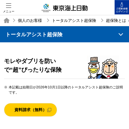
メニュー
個人のお客様
トータルアシスト超保険
超保険とは
トータルアシスト超保険
TOP
モレやダブリを防い
で“超”ぴったりな保険
※
本記載は始期日が2026年10月1日以降のトータルアシスト超保険のご説明
です。
資料請求（無料）