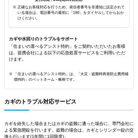
※
正確なお客様対応を行うため、発信者番号を非通知に設定されて
いる場合は、電話番号の最初に「186」をダイヤルしてからおか
けください。
カギや水回りのトラブルをサポート
「住まいの選べるアシスト特約」をご契約いただいたお客様
は、提携会社による以下の応急処置サービスをご利用いただ
けます。
※
「住まいの選べるアシスト特約」は、「火災・盗難時再発防止費用補
償特約」のペットネーム・略称です。
カギのトラブル対応サービス
カギを紛失した場合またはカギの盗難に遭った場合に、専門会社に
よる緊急開錠を行います。盗難の場合は、カギとシリンダー錠の交
換も行います(1年間に1回限度)。