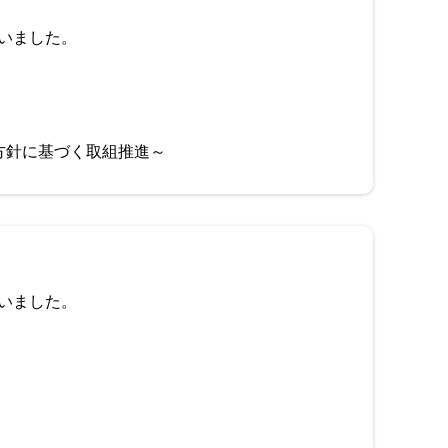
いました。
方針に基づく取組推進～
いました。