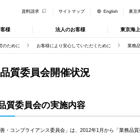
資料請求
サイトマップ
English
東京
お客様
法人のお客様
東京海
営のために
お客様により安心していただくために
業務品
品質委員会開催状況
品質委員会の実施内容
善・コンプライアンス委員会」は、2012年1月から「業務品