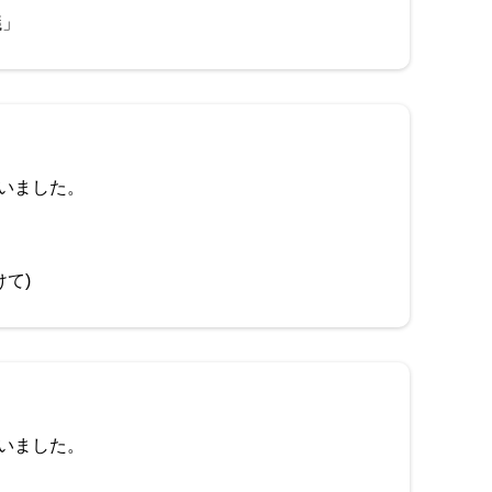
議」
いました。
て)
いました。