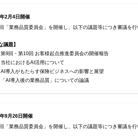
6年2月4日開催
1回「業務品質委員会」を開催し、以下の議題等につき審議を行
な議題】
第9回・第10回 お客様起点推進委員会の開催報告
当社におけるAI活用について
AI導入がもたらす保険ビジネスへの影響と展望
「AI導入後の業務品質」についての論議
5年9月26日開催
0回「業務品質委員会」を開催し、以下の議題等につき審議を行