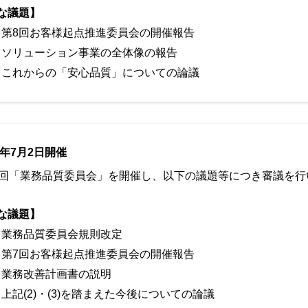
な議題】
第8回お客様起点推進委員会の開催報告
ソリューション事業の全体像の報告
これからの「安心品質」についての論議
5年7月2日開催
9回「業務品質委員会」を開催し、以下の議題等につき審議を行
な議題】
業務品質委員会規則改定
第7回お客様起点推進委員会の開催報告
業務改善計画書の説明
上記(2)・(3)を踏まえた今後についての論議