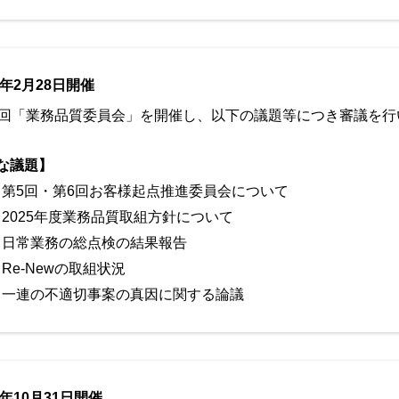
5年2月28日開催
8回「業務品質委員会」を開催し、以下の議題等につき審議を行
な議題】
第5回・第6回お客様起点推進委員会について
2025年度業務品質取組方針について
日常業務の総点検の結果報告
Re-Newの取組状況
一連の不適切事案の真因に関する論議
4年10月31日開催