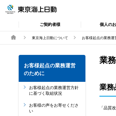
ご契約者様
個人の
東京海上日動について
お客様起点の業務運
業務
お客様起点の業務運営
のために
業務
お客様起点の業務運営方針
に基づく取組状況
お客様の声をお寄せくださ
「品質改
い