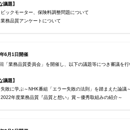
な議題】
ビックモーター、保険料調整問題について
業務品質アンケートについて
3年6月1日開催
3回「業務品質委員会」を開催し、以下の議題等につき審議を行
な議題】
失敗に学ぶ～NHK番組「エラー失敗の法則」を踏まえた論議
2022年度業務品質『品質と想い』賞～優秀取組みの紹介～