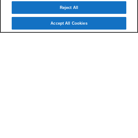
Reject All
Accept All Cookies
代理店に
よくあるご
質問
お客様
サポート
検索
相談予約