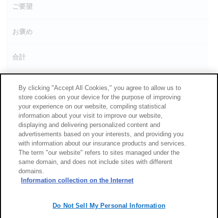
ご要望
お褒め
合計
By clicking "Accept All Cookies," you agree to allow us to
store cookies on your device for the purpose of improving
your experience on our website, compiling statistical
information about your visit to improve our website,
displaying and delivering personalized content and
advertisements based on your interests, and providing you
with information about our insurance products and services.
The term "our website" refers to sites managed under the
same domain, and does not include sites with different
domains.
Information collection on the Internet
Do Not Sell My Personal Information