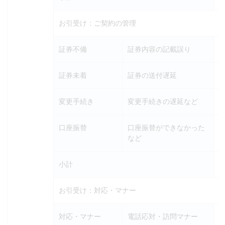
お引受け：ご契約の管理
証券不備
証券内容の記載誤り
証券未着
証券の送付遅延
変更手続き
変更手続きの遅延など
口座振替
口座振替ができなかった
など
小計
お引受け：対応・マナー
対応・マナー
電話応対・訪問マナー